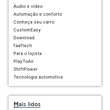
Áudio e vídeo
Automação e conforto
Conheça seu carro
CustomEasy
Download
faaftech
Para o lojista
PlayToAir
ShiftPower
Tecnologia automotiva
M
ais lidos